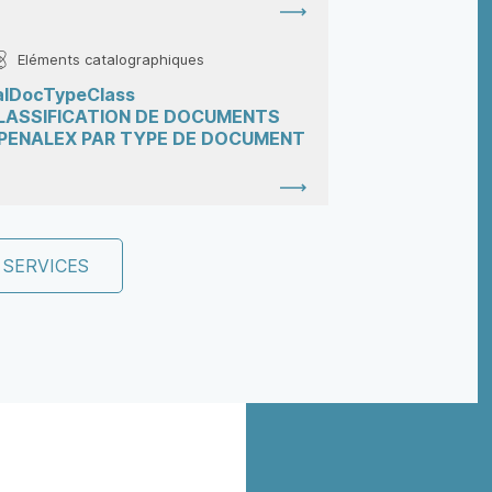
Eléments catalographiques
alDocTypeClass
LASSIFICATION DE DOCUMENTS
PENALEX PAR TYPE DE DOCUMENT
 SERVICES