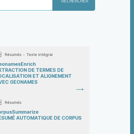
RECHERCHER
Résumés
Texte intégral
eonamesEnrich
XTRACTION DE TERMES DE
OCALISATION ET ALIGNEMENT
VEC GEONAMES
Résumés
orpusSummarize
ÉSUMÉ AUTOMATIQUE DE CORPUS