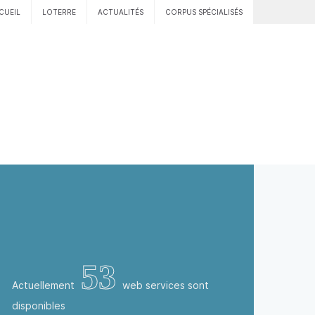
CUEIL
LOTERRE
ACTUALITÉS
CORPUS SPÉCIALISÉS
53
Actuellement
web services sont
disponibles