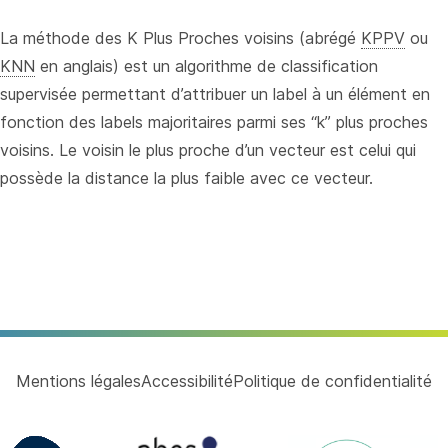
le
La méthode des K Plus Proches voisins (abrégé
KPPV
ou
KNN
en anglais) est un algorithme de classification
supervisée permettant d’attribuer un label à un élément en
fonction des labels majoritaires parmi ses “k” plus proches
voisins. Le voisin le plus proche d’un vecteur est celui qui
possède la distance la plus faible avec ce vecteur.
Mentions légales
Accessibilité
Politique de confidentialité