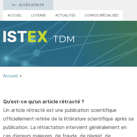
ACCÈS ISTEX.FR
ACCUEIL
LOTERRE
ACTUALITÉS
CORPUS SPÉCIALISÉS
TDM
Accueil
Qu’est-ce qu’un article rétracté ?
Un article rétracté est une publication scientifique
officiellement retirée de la littérature scientifique après sa
publication. La rétractation intervient généralement en
cas d’erreurs majeures, de fraude, de plagiat, de